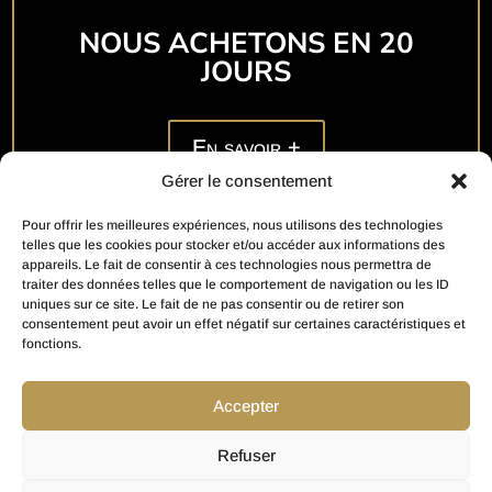
NOUS ACHETONS EN 20
JOURS
Gérer le consentement
Pour offrir les meilleures expériences, nous utilisons des technologies
En savoir +
telles que les cookies pour stocker et/ou accéder aux informations des
appareils. Le fait de consentir à ces technologies nous permettra de
traiter des données telles que le comportement de navigation ou les ID
uniques sur ce site. Le fait de ne pas consentir ou de retirer son
consentement peut avoir un effet négatif sur certaines caractéristiques et
fonctions.
Accepter
Créé par
Action Digitale
Refuser
Notre Partenaire pour vos Estimations Immobilières :