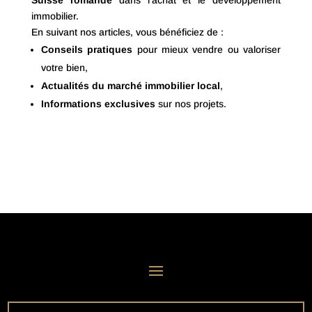
Smartimmo, c’est plus de
20 ans d’expérience en
Suisse romande
dans l’achat et le développement
immobilier.
En suivant nos articles, vous bénéficiez de :
Conseils pratiques
pour mieux vendre ou valoriser
votre bien,
Actualités du marché immobilier local
,
Informations exclusives
sur nos projets.