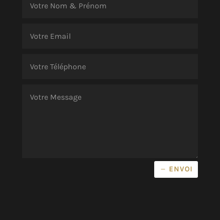
ENVOI
Alternative: